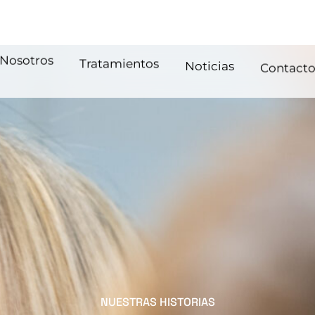
NUESTRAS HISTORIAS
día a día de nu