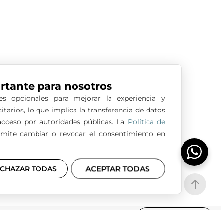
NA
PIDE CITA