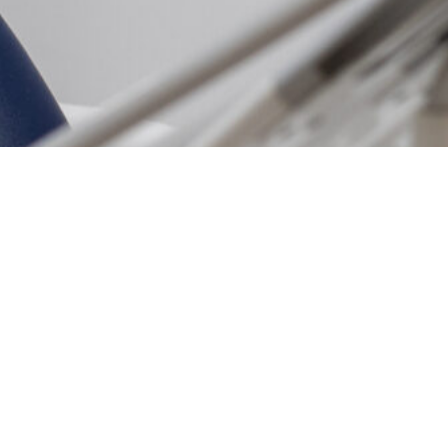
Necesitas
UNA SEGUNDA
OPINIÓN?
PIDE CITA
Tu privacidad es importante para
INICIO