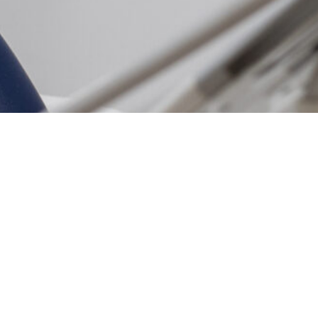
Necesitas
UNA SEGUNDA
OPINIÓN?
PIDE CITA