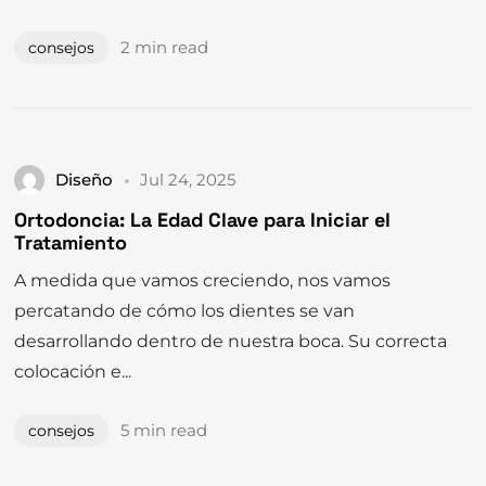
2 min read
consejos
Diseño
Jul 24, 2025
Ortodoncia: La Edad Clave para Iniciar el
Tratamiento
A medida que vamos creciendo, nos vamos
percatando de cómo los dientes se van
Necesitas
UNA SEGUNDA
desarrollando dentro de nuestra boca. Su correcta
OPINIÓN?
colocación e...
PIDE CITA
5 min read
consejos