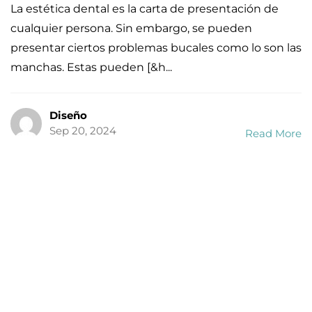
Diseño
Sep 20, 2024
Read More
Post Recientes
¡Reserva tu Cita Dental y Cuida Tu
Sonrisa!