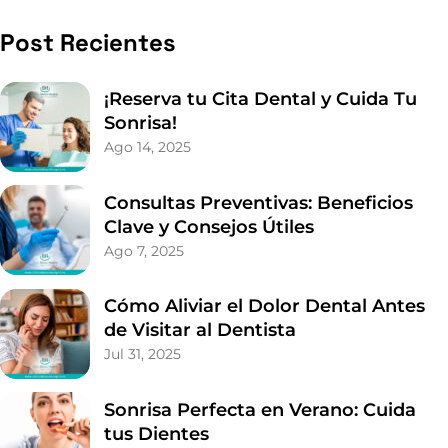
Ago 14, 2025
Consultas Preventivas: Beneficios
Clave y Consejos Útiles
Ago 7, 2025
Cómo Aliviar el Dolor Dental Antes
de Visitar al Dentista
Jul 31, 2025
Sonrisa Perfecta en Verano: Cuida
tus Dientes
Jul 26, 2025
Ortodoncia: La Edad Clave para
Iniciar el Tratamiento
Jul 24, 2025