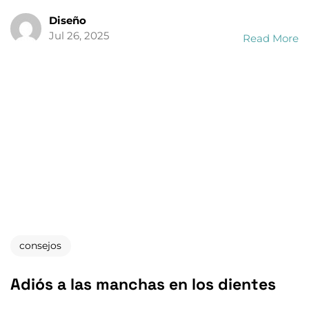
consejos
Adiós a las manchas en los dientes
La estética dental es la carta de presentación de
cualquier persona. Sin embargo, se pueden
presentar ciertos problemas bucales como lo son las
manchas. Estas pueden [&h...