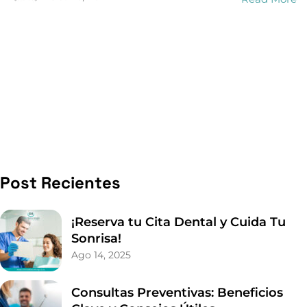
Post Recientes
¡Reserva tu Cita Dental y Cuida Tu
Sonrisa!
Ago 14, 2025
Consultas Preventivas: Beneficios